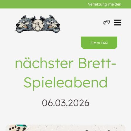
Verletzung melden
Eltern FAQ
nächster Brett-
Spieleabend
06.03.2026