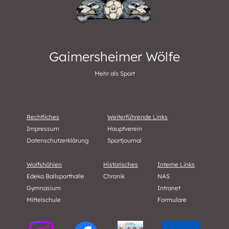
Gaimersheimer Wölfe
Mehr als Sport
Rechtliches
Weiterführende Links
Impressum
Hauptverein
Datenschutzerklärung
Sportjournal
Wolfshöhlen
Historisches
Interne Links
Edeka Ballsporthalle
Chronik
NAS
Gymnasium
Intranet
Mittelschule
Formulare