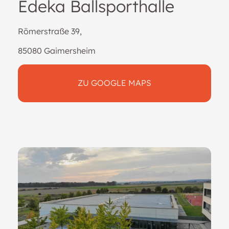
Edeka Ballsporthalle
Römerstraße 39,
85080 Gaimersheim
ZU GOOGLE MAPS