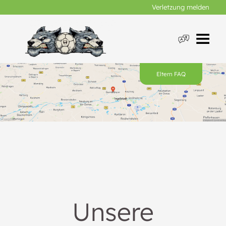
Verletzung melden
Eltern FAQ
Unsere