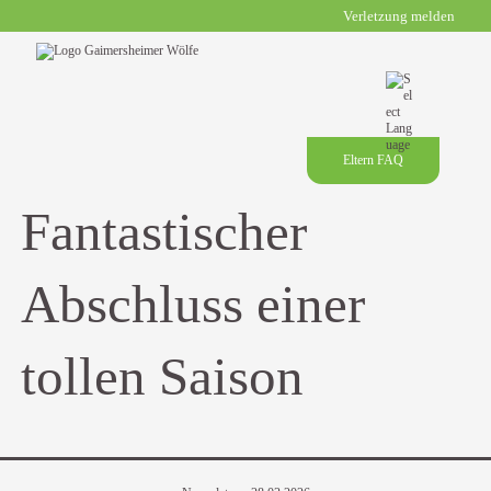
Verletzung melden
Eltern FAQ
Fantastischer
Abschluss einer
tollen Saison