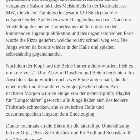
vergangene Saison inkl. des Meistertitels in der Bezirksklasse
MW, die vielen Trainings (insgesamt 129 Stück) und die
entsprechenden Spiele der zwei D-Jugendteams dazu. Nach der
Vorstellung des neuen Trainerteams mit den Infos zu der
kommenden Jugendqualifikation und des organisatorischen Parts
wurde die Pizza geliefert, welche relativ schnell weg war. Die
Jungs waren da bereits wieder in der Halle und spielten
selbstständig gegeneinander.
Nachdem der Kopf und die Beine immer müder wurden, hieß es
um kurz vor 21 Uhr: Ab zum Duschen und Betten herrichten. Im
Anschluss daran wurden noch zwei Filme angeschaut, die die
einen mehr und die anderen weniger gesehen haben. Am
nächsten Morgen wurden einige von der netten Spotify-Playlist
für "Langschläfer" geweckt, alle Jungs ließen sich das leckere
Frühstück schmecken, ehe es zwischen Halle und
zusammenpacken langsam dem Ende zuging.
Danke nochmals an die Eltern für die tatkräftige Unterstützung
bei der Orga, Pizza & Frühstück und für Andi und Sebastian für
die "Nachtwache".