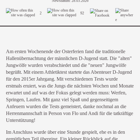
Newsdatum: 28.03.2026
2
92
Am ersten Wochenende der Osterferien fand die traditionelle
Hallenübernachtung der männlichen D-Jugend statt. Die "alten"
Jungwölfe wurden verabschiedet und die "neuen" Jungwölfe
begrüßt. Mit einem Athletiktest startete das Abenteuer D-Jugend
für den 2015er Jahrgang. Mit verschiedenen Tests wurde
erstmals eruiert, was die Jungs die nächsten Wochen und Monate
erwartet und auf was der Fokus gelegt werden muss: Werfen,
Springen, Laufen. Mit ganz viel Spaß und gegenseitigem
Anfeuern wurden die Tests gemeistert, danke nochmal an die
Herrenmannschaft in Person von Flo und Andi für die tatkräftige
Unterstützung!
Im Anschluss wurde über eine Stunde gespielt, ehe es in den
gemütlichen Teil überging. Ein kleiner
Rückblick
auf die