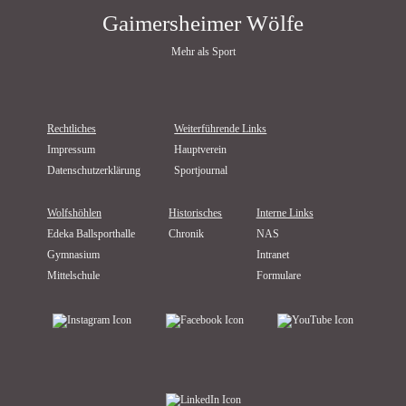
Gaimersheimer Wölfe
Mehr als Sport
Rechtliches
Weiterführende Links
Impressum
Hauptverein
Datenschutzerklärung
Sportjournal
Wolfshöhlen
Historisches
Interne Links
Edeka Ballsporthalle
Chronik
NAS
Gymnasium
Intranet
Mittelschule
Formulare