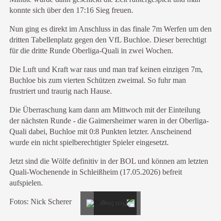
konnte sich über den 17:16 Sieg freuen.
Nun ging es direkt im Anschluss in das finale 7m Werfen um den
dritten Tabellenplatz gegen den VfL Buchloe. Dieser berechtigt
für die dritte Runde Oberliga-Quali in zwei Wochen.
Die Luft und Kraft war raus und man traf keinen einzigen 7m,
Buchloe bis zum vierten Schützen zweimal. So fuhr man
frustriert und traurig nach Hause.
Die Überraschung kam dann am Mittwoch mit der Einteilung
der nächsten Runde - die Gaimersheimer waren in der Oberliga-
Quali dabei, Buchloe mit 0:8 Punkten letzter. Anscheinend
wurde ein nicht spielberechtigter Spieler eingesetzt.
Jetzt sind die Wölfe definitiv in der BOL und können am letzten
Quali-Wochenende in Schleißheim (17.05.2026) befreit
aufspielen.
Fotos: Nick Scherer