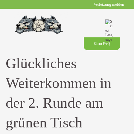
Verletzung melden
Eltern FAQ
Glückliches
Weiterkommen in
der 2. Runde am
grünen Tisch