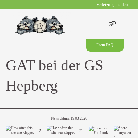
Verletzung melden
Eltern FAQ
GAT bei der GS
Hepberg
Newsdatum: 19.03.2026
2
71