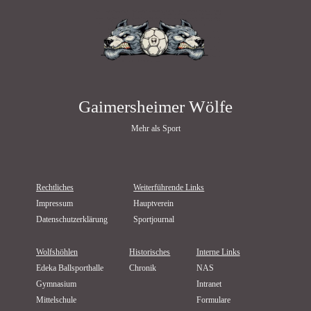
Gaimersheimer Wölfe
Mehr als Sport
Rechtliches
Weiterführende Links
Impressum
Hauptverein
Datenschutzerklärung
Sportjournal
Wolfshöhlen
Historisches
Interne Links
Edeka Ballsporthalle
Chronik
NAS
Gymnasium
Intranet
Mittelschule
Formulare