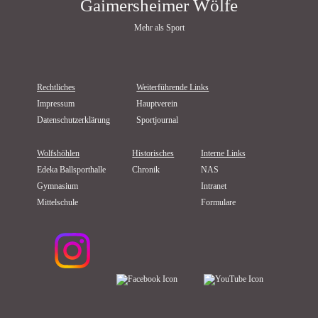
Gaimersheimer Wölfe
Mehr als Sport
Rechtliches
Weiterführende Links
Impressum
Hauptverein
Datenschutzerklärung
Sportjournal
Wolfshöhlen
Historisches
Interne Links
Edeka Ballsporthalle
Chronik
NAS
Gymnasium
Intranet
Mittelschule
Formulare