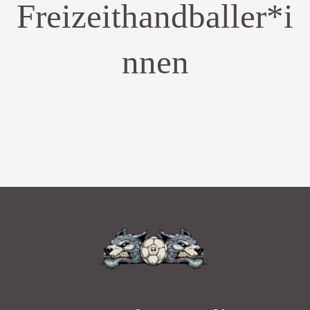
Freizeithandballer*i
nnen